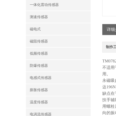
一体化震动传感器
测速传感器
磁电式
详细
磁阻传感器
制作
低频传感器
TM0
防爆传感器
不适用
用。
电感式传感器
永磁吸
达19
膨胀传感器
缺点在
扶手辅
温度传感器
用螺栓
向的振
电涡流传感器