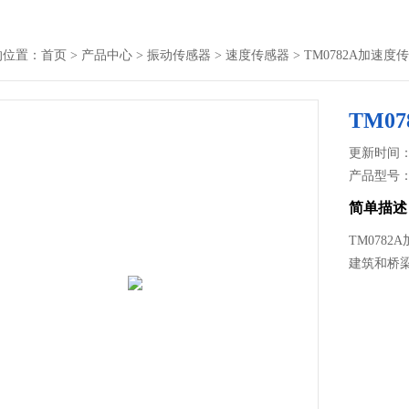
的位置：
首页
>
产品中心
>
振动传感器
>
速度传感器
> TM0782A加速度
TM0
更新时间： 2
产品型号
简单描述
TM078
建筑和桥