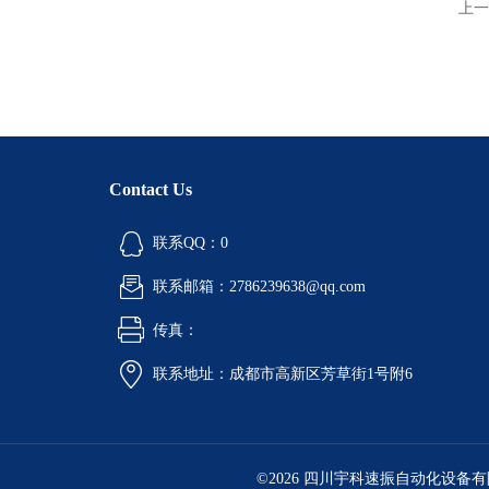
上一
Contact Us
联系QQ：0
联系邮箱：2786239638@qq.com
传真：
联系地址：成都市高新区芳草街1号附6
©2026 四川宇科速振自动化设备