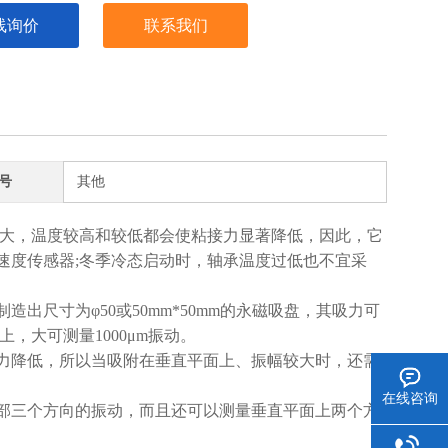
线询价
联系我们
号
其他
响较大，温度较高和较低都会使粘接力显著降低，因此，它
速度传感器;冬季冷态启动时，轴承温度过低也不宜采
尺寸为φ50或50mm*50mm的永磁吸盘，其吸力可
上，大可测量1000μm振动。
力降低，所以当吸附在垂直平面上、振幅较大时，还需
在线咨询
部三个方向的振动，而且还可以测量垂直平面上两个方