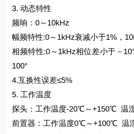
3. 动态特性
频响：0～10kHz
幅频特性:0～1kHz衰减小于1%，10
相频特性:0～1kHz相位差小于－10
100°
4.互换性误差≤5%
5. 工作温度
探头：工作温度-20℃～+150℃ 温漂≤
前置器：工作温度0℃～+100℃ 温漂≤0