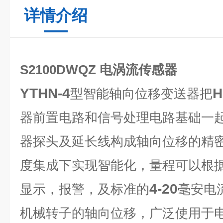
详情介绍
S2100DWQZ 电涡流传感器
YTHN-4
H
型智能轴向位移变送器把
器前置电路和信号处理电路基础一
器探头及延长线构成轴向位移的精
度集成下实现智能化，量程可以根
4-20
显示，报警，及标准的
毫安电
机械转子的轴向位移，广泛使用于