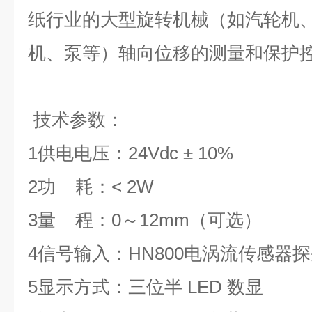
纸行业的大型旋转机械（如汽轮机
机、泵等）轴向位移的测量和保护
技术参数：
1
供电电压：24Vdc ± 10%
2
功 耗：< 2W
3
量 程：0～12mm（可选）
4
信号输入：HN800电涡流传感器
5
显示方式：三位半 LED 数显