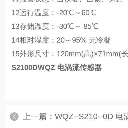
12
运行温度：-20℃～60℃
13
存储温度：-30℃～ 85℃
14
相对湿度：20～95% 无冷凝
15
外形尺寸：120mm(高)×71mm(长)
S2100DWQZ 电涡流传感器
上一篇：
WQZ--S210--0D