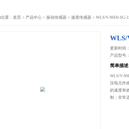
的位置：
首页
>
产品中心
>
振动传感器
>
速度传感器
> WLS/V-9SDJ-
WLS
更新时间： 2
产品型号
简单描述
WLS/V-
压电元件
的速度有效
制；非常适