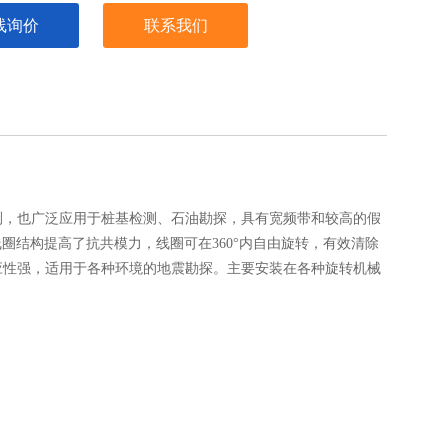
线询价
联系我们
测，也广泛应用于桩基检测、石油勘探，具有宽频带和较高的假
圈结构提高了抗共模力，线圈可在360°内自由旋转，有效清除
应性强，适用于各种环境的地震勘探。主要安装在各种旋转机械