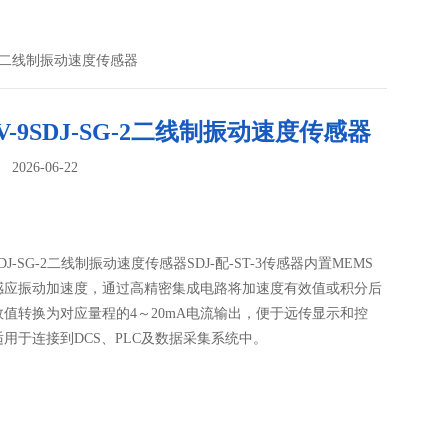
SG-2二线制振动速度传感器
/V-9SDJ-SG-2二线制振动速度传感器
026-06-22
：
9SDJ-SG-2二线制振动速度传感器SDJ-配-ST-3传感器内置MEMS
感应振动加速度，通过高精密集成电路将加速度有效值或积分后
值转换为对应量程的4～20mA电流输出，便于远传显示和控
用于连接到DCS、PLC及数据采集系统中。