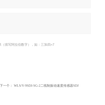
果（填写阿拉伯数字），如：三加四=7
下一个：
WLS/V-9SDJ-SG-2二线制振动速度传感器SDJ