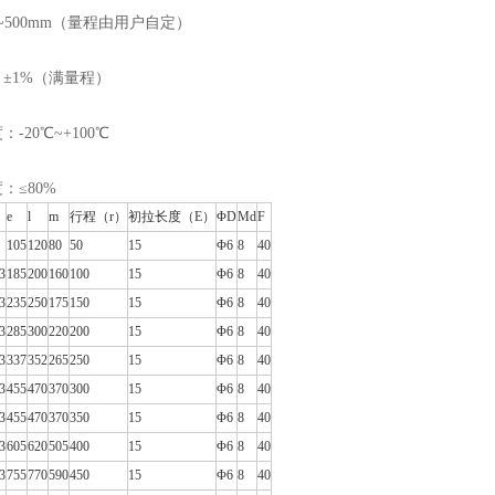
~500mm（量程由用户自定）
±1%（满量程）
-20℃~+100℃
：≤80%
e
l
m
行程（r）
初拉长度（E）
ΦD
Md
F
105
120
80
50
15
Φ6
8
40
3
185
200
160
100
15
Φ6
8
40
3
235
250
175
150
15
Φ6
8
40
3
285
300
220
200
15
Φ6
8
40
3
337
352
265
250
15
Φ6
8
40
3
455
470
370
300
15
Φ6
8
40
3
455
470
370
350
15
Φ6
8
40
3
605
620
505
400
15
Φ6
8
40
3
755
770
590
450
15
Φ6
8
40