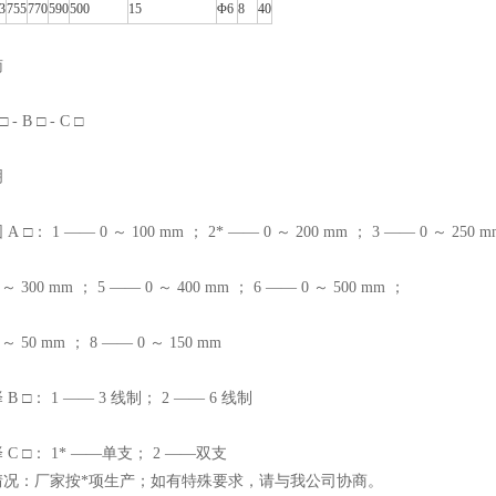
3
755
770
590
500
15
Φ6
8
40
南
□ - B □ - C □
明
 □： 1 —— 0 ～ 100 mm ； 2* —— 0 ～ 200 mm ； 3 —— 0 ～ 250 
 ～ 300 mm ； 5 —— 0 ～ 400 mm ； 6 —— 0 ～ 500 mm ；
 ～ 50 mm ； 8 —— 0 ～ 150 mm
B □： 1 —— 3 线制； 2 —— 6 线制
 C □： 1* ——单支； 2 ——双支
情况：厂家按*项生产；如有特殊要求，请与我公司协商。