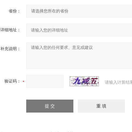
省份：
详细地址：
补充说明：
验证码：
请输入计算结