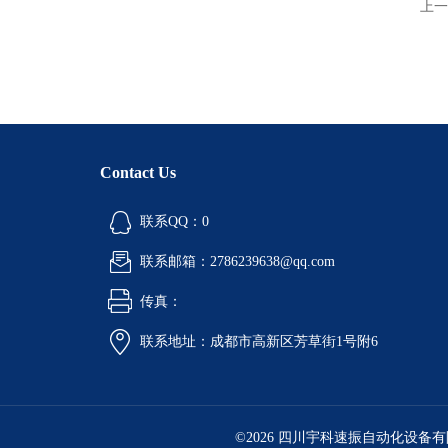
上一
Contact Us
联系QQ：0
联系邮箱：2786239638@qq.com
传真：
联系地址：成都市高新区芳草街1号附6
©2026 四川宇科速振自动化设备