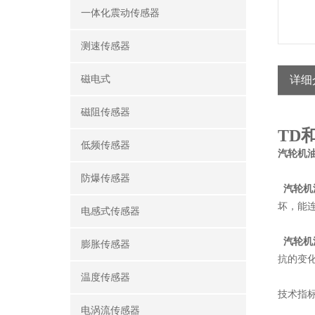
一体化震动传感器
测速传感器
磁电式
详细
磁阻传感器
TD
低频传感器
汽轮机
防爆传感器
汽轮机
坏，能
电感式传感器
汽轮机
膨胀传感器
抗的变化
温度传感器
技术指
电涡流传感器