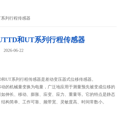
UT系列行程传感器
UTTD和UT系列行程传感器
026-06-22
：
TD和UT系列行程传感器是差动变压器式位移传感器。
移动的机械量变换为电量，广泛地应用于测量预先被变成位移的
量如伸长、移动、膨胀、应变、应力、重量等。它的特点是静态
、结构简单、工作可靠、频带宽、灵敏度高、时间常数小。