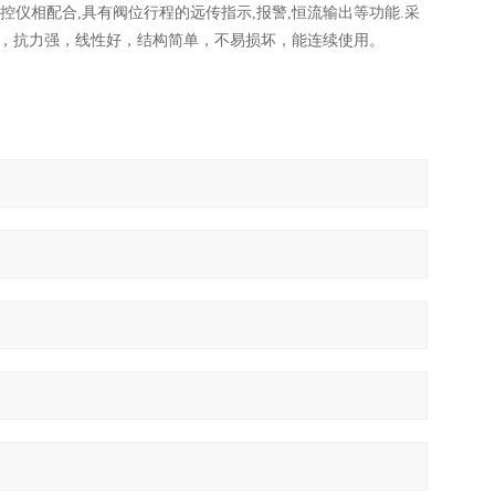
监控仪相配合,具有阀位行程的远传指示,报警,恒流输出等功能.采
器，抗力强，线性好，结构简单，不易损坏，能连续使用。