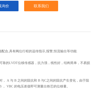
线询价
联系我们
配合,具有阀位行程的远传指示,报警,恒流输出等功能.
可靠的LVDT位移传感器，抗力强，线性好，结构简单，不易损
 A 与 B 之间的阻抗和 B 与C之间的阻抗产生变化，由于阻
 ， VBC 的电压差值即可测量出铁芯的位移量。