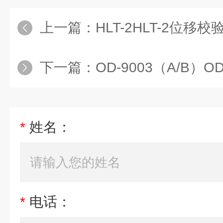
上一篇：
HLT-2HLT-2位移校
下一篇：
OD-9003（A/B）OD-9
*
姓名：
*
电话：