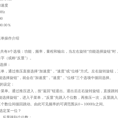
加速度
Hz
0
0.00％
菜单操作介绍
菜单共有4个选项：功能，频率，量程和输出，当左右旋转“功能选择旋钮”
字（或称“反显”）。
”选择：
单，通过推压直接选择“加速度”，“速度”或“位移”方式。左右旋转旋钮
能选择旋钮”，就会在“加速度”，“速度”，“位移”三个选项中循回选择。
率”的设定：
子菜单。通过推压进入，按“返回”钮退出。退出后左右旋转旋钮，直接跳
功能选择旋钮”，进入子菜单，“反显”先跳入个位数，再推压一次，反显跳
个数位间循回跳动。由此可见频率的可调范围从0～1000Hz之间。
何选定某一位？
压，反显跳到个位数：