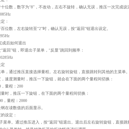
于十位数，数字为“8”，不改动，左右不旋转，确认无误，推压一次完成设
085Hz
设定：
百位数，左右旋转至“2”时，确认无误，按“返回”钮退出设定。
85Hz
完成后如何退出
“返回”钮，即退出子菜单，“反显”跳回到频率：
285Hz
设定
菜单，通过推压直接选择量程。左右旋转旋钮，直接跳转到其他的主菜单
度，速度测量时，推压一下旋钮，就会在下面的两个量程间切换：
0，量程：200
测量时，推压一下旋钮，在下面的两个量程间切换：
0，量程：2000
量纲在读数值的后面显示。
度的设定：
子菜单。通过推压进入，按“返回”钮退出。退出后左右旋转旋钮，直接跳