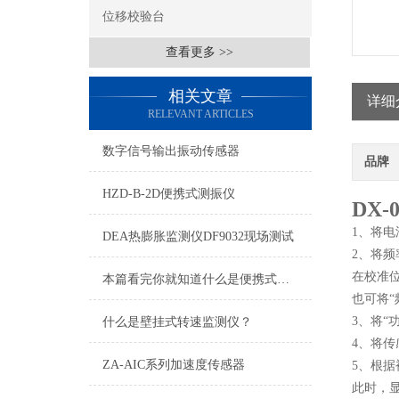
位移校验台
查看更多 >>
相关文章
详细
RELEVANT ARTICLES
数字信号输出振动传感器
品牌
HZD-B-2D便携式测振仪
DX
1、将
DEA热膨胀监测仪DF9032现场测试
2、将频率
在校准
本篇看完你就知道什么是便携式测振仪了
也可将
3、将“
什么是壁挂式转速监测仪？
4、将传
ZA-AIC系列加速度传感器
5、根
此时，