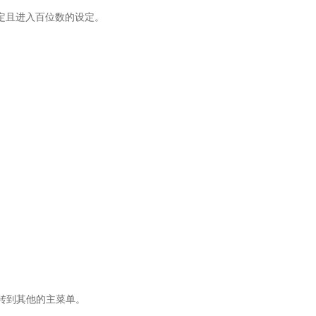
定且进入百位数的设定。
。
转到其他的主菜单。