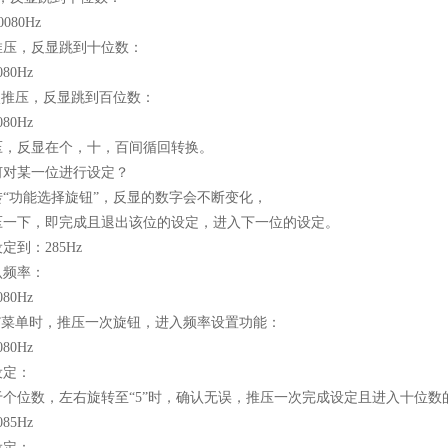
80Hz
推压，反显跳到十位数：
80Hz
推压，反显跳到百位数：
80Hz
压，反显在个，十，百间循回转换。
何对某一位进行设定？
转“功能选择旋钮”，反显的数字会不断变化，
压一下，即完成且退出该位的设定，进入下一位的设定。
定到：285Hz
默认频率：
80Hz
率”菜单时，推压一次旋钮，进入频率设置功能：
80Hz
设定：
于个位数，左右旋转至“5”时，确认无误，推压一次完成设定且进入十位数
85Hz
设定：