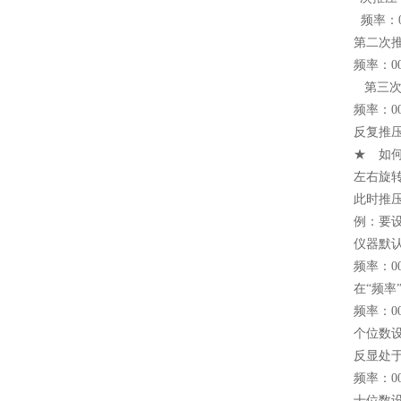
频率：00
第二次
频率：00
第三次
频率：00
反复推
★ 如
左右旋
此时推
例：要设
仪器
频率：00
在“频
频率：00
个位数
反显处
频率：00
十位数