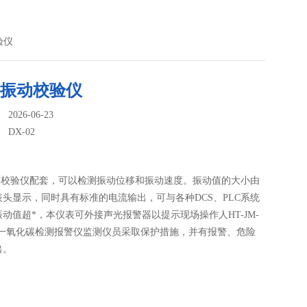
验仪
02振动校验仪
026-06-23
：
DX-02
振动校验仪配套，可以检测振动位移和振动速度。振动值的大小由
头显示，同时具有标准的电流输出，可与各种DCS、PLC系统
动值超*，本仪表可外接声光报警器以提示现场操作人HT-JM-
式一氧化碳检测报警仪监测仪员采取保护措施，并有报警、危险
出。