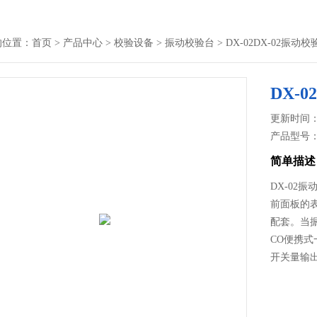
的位置：
首页
>
产品中心
>
校验设备
>
振动校验台
> DX-02DX-02振动校
DX-
更新时间： 2
产品型号
简单描述
DX-02
前面板的表
配套。当振
CO便携
开关量输