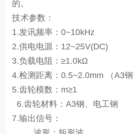
的。
技术参数：
1.发讯频率：0~10kHz
2.供电电源：12~25V(DC)
3.负载电阻：≥1.0kΩ
4.检测距离：0.5~2.0mm （A
5.齿轮模数：m≥1
6.齿轮材料：A3钢、电工钢
7.输出信号：
波形：矩形波