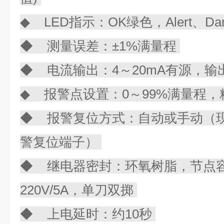
◆ LED指示：OK绿色，Alert、Da
◆ 测量误差：±1%满量程
◆ 电流输出：4～20mA有源，输出
◆ 报警点设置：0～99%满量程，
◆ 报警复位方式：自动或手动（现场
警复位端子）
◆ 继电器密封：环氧树脂，节点容量
220V/5A，单刀双掷
◆ 上电延时：约10秒