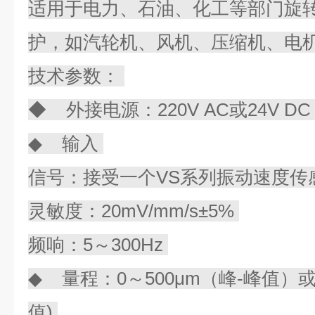
适用于电力、石油、化工等部门旋
护，如汽轮机、风机、压缩机、电
技术参数：
◆ 外接电源：220V AC或24V D
◆ 输入
信号：接受一个VS系列振动速度传
灵敏度：20mV/mm/s±5%
频响：5～300Hz
◆ 量程：0～500μm（峰-峰值）或0
值)