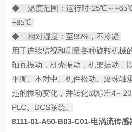
◆ 温度范围：运行时-25℃～+65
+85℃
◆ 相对湿度：至95%，不冷凝
用于连续监视和测量各种旋转机械
轴瓦振动，机壳振动，机架振动，
平衡、不对中、机件松动、滚珠轴
起的振动变化，并转化成标准4～2
PLC、DCS系统。
8111-01-A50-B03-C01-电涡流传