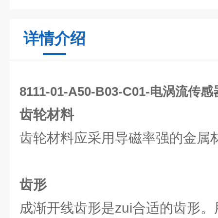
详情介绍
8111-01-A50-B03-C01-电涡流传
齿轮材料
齿轮材料应采用导磁率强的金属
齿形
成渐开线齿形是zui合适的齿形