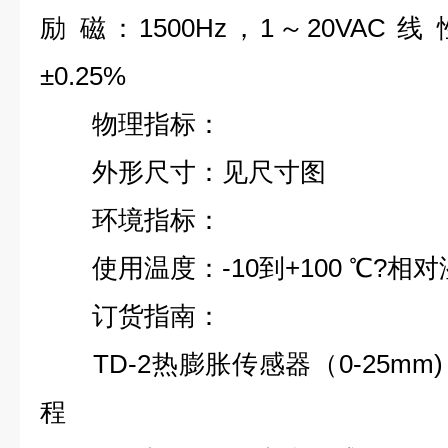
励 磁：1500Hz，1～20VAC
±0.25%
物理指标：
外形尺寸：见尺寸图
环境指标：
使用温度：-10到+100 ℃?相对湿
订货指南：
TD-2热膨胀传感器（0-25mm)：L
程