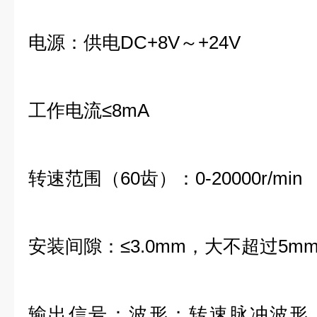
电源：供电DC+8V～+24V
工作电流≤8mA
转速范围（60齿）：0-20000r/min
安装间隙：≤3.0mm，大不超过5m
输出信号：波形；转速脉冲波形