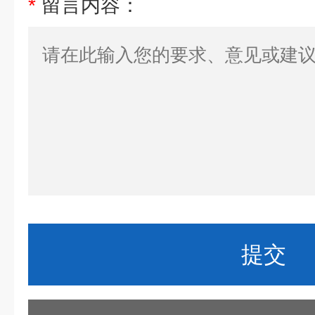
*
留言内容：