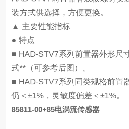
装方式供选择，方便更换。
▲ 主要性能指标
● 特点
■ HAD-STV7系列前置器外形
式**（可参考后图）。
■ HAD-STV7系列同类规格前
仍＜±1%，灵敏度偏差＜±1%。
85811-00+85电涡流传感器