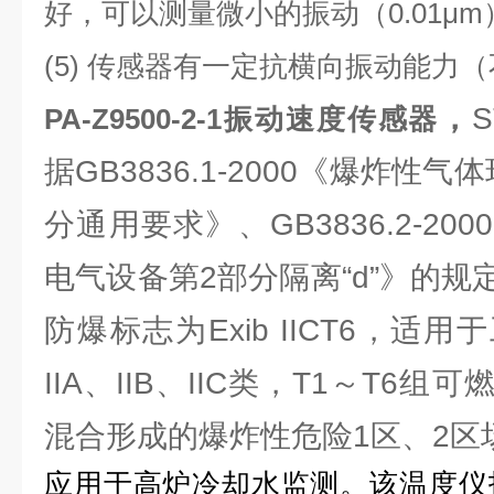
好，可以测量微小的振动（0.01μm
(5) 传感器有一定抗横向振动能力（
，
S
PA-Z9500-2-1振动速度传感器
据GB3836.1-2000《爆炸性
分通用要求》、GB3836.2-2
电气设备第2部分隔离“d”》的
防爆标志为Exib IICT6，适
IIA、IIB、IIC类，T1～T6
混合形成的爆炸性危险1区、2区
应用于高炉冷却水监测。该温度仪