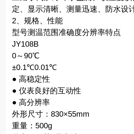
定、显示清晰、测量迅速、防水设
2、规格、性能
型号测温范围准确度分辨率特点
JY108B
0～90℃
±0.1℃0.01℃
● 高稳定性
● 仪表良好的互动性
● 高分辨率
外形尺寸：830×55mm
重量：500g