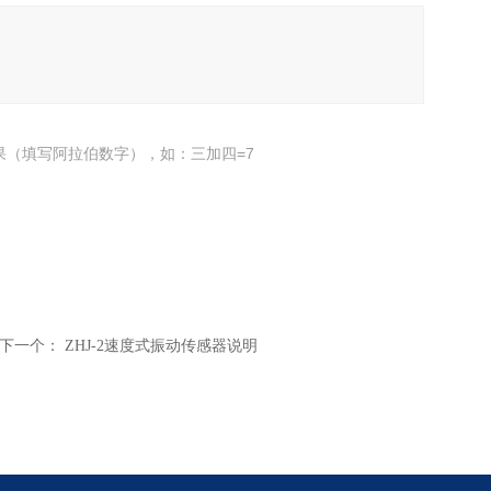
果（填写阿拉伯数字），如：三加四=7
下一个：
ZHJ-2速度式振动传感器说明