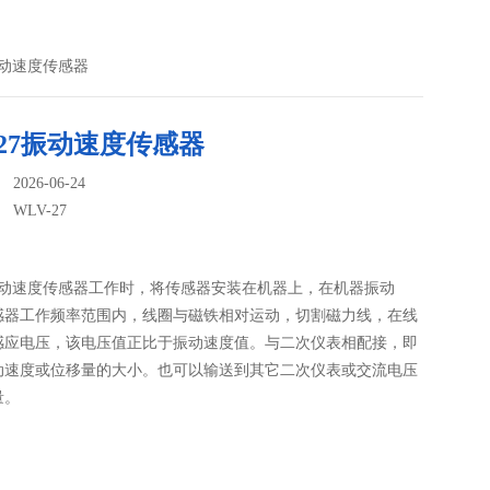
27振动速度传感器
-27振动速度传感器
026-06-24
：
WLV-27
7振动速度传感器工作时，将传感器安装在机器上，在机器振动
感器工作频率范围内，线圈与磁铁相对运动，切割磁力线，在线
感应电压，该电压值正比于振动速度值。与二次仪表相配接，即
动速度或位移量的大小。也可以输送到其它二次仪表或交流电压
量。