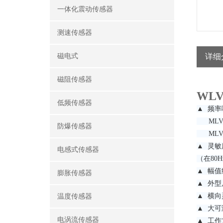
一体化震动传感器
测速传感器
磁电式
详细
磁阻传感器
WL
低频传感器
▲ 频
MLV-
防爆传感器
MLV-7
▲ 灵
电感式传感器
（在80
▲ 
膨胀传感器
▲ 外型
▲ 横向
温度传感器
▲ 大可
电涡流传感器
▲ 工作