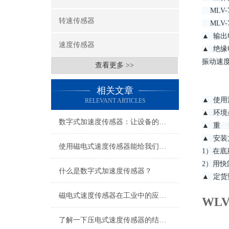
MLV-7
转速传感器
MLV-
▲ 输出
速度传感器
▲ 绝缘
振动速度
查看更多 >>
相关文章
▲ 使用
RELEVANT ARTICLES
▲ 环境
数字式加速度传感器：让设备的每一次颤动都有迹可循
▲ 重 
▲ 安
使用磁电式速度传感器能给我们带来哪些好处？
1）在
2）用
什么是数字式加速度传感器？
▲ 定
磁电式速度传感器在工业中的应用与价值
WL
了解一下压电式速度传感器的结构组成吧