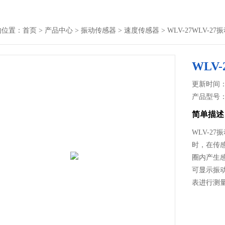
的位置：
首页
>
产品中心
>
振动传感器
>
速度传感器
> WLV-27WLV-
WLV
更新时间： 2
产品型号
简单描述
WLV-2
时，在传
圈内产生
可显示振
表进行测