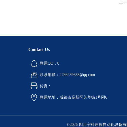
上一
Contact Us
联系QQ：0
联系邮箱：2786239638@qq.com
传真：
联系地址：成都市高新区芳草街1号附6
©2026 四川宇科速振自动化设备