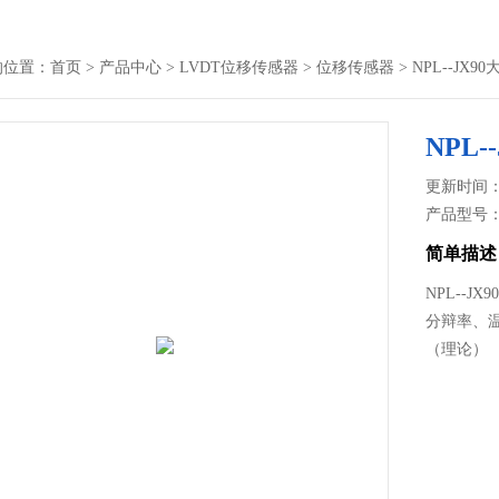
的位置：
首页
>
产品中心
>
LVDT位移传感器
>
位移传感器
> NPL--J
NPL
更新时间： 2
产品型号
简单描述
NPL--
分辩率、温
（理论）