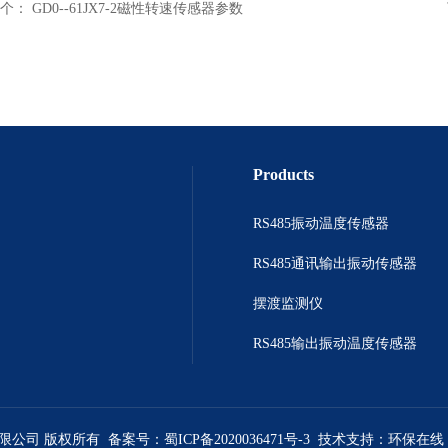
个：
GD0--61JX7-2磁性转速传感器参数
Products
RS485振动温度传感器
RS485通讯输出振动传感器
摆渡监测仪
RS485输出振动温度传感器
有限公司 版权所有 备案号：
蜀ICP备2020036471号-3
技术支持：
环保在线