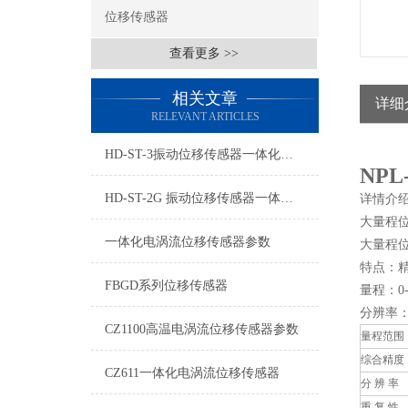
位移传感器
查看更多 >>
相关文章
详细
RELEVANT ARTICLES
HD-ST-3振动位移传感器一体化变送器
NP
HD-ST-2G 振动位移传感器一体化变送器
详情介
大量程
一体化电涡流位移传感器参数
大量程位
特点：
FBGD系列位移传感器
量程：0-1
分辨率
CZ1100高温电涡流位移传感器参数
量程范围
综合精度
CZ611一体化电涡流位移传感器
分 辨 率
重 复 性