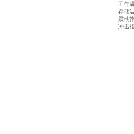
工作温
存储温度
震动指标
冲击指标