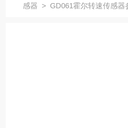
感器
> GD061霍尔转速传感器