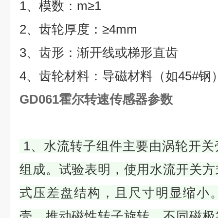
1、模数：m≥1
2、齿轮厚度：≥4mm
3、齿形：渐开线或梯形直齿
4、齿轮材料：导磁材料（如45#钢
GD061霍尔转速传感器参数
1、水流转子组件主要由涡轮开关
组成。试验表明，使用水流开关方
式压差盘结构，且尺寸明显缩小
壳，推动磁性转子旋转，不同磁极