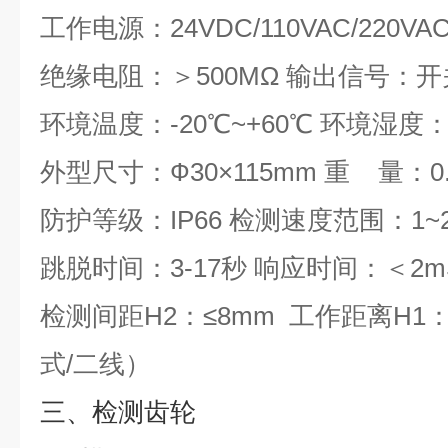
工作电源：24VDC/110VAC/220VA
绝缘电阻：＞500MΩ 输出信号：
环境温度：-20℃~+60℃ 环境湿度
外型尺寸：Ф30×115mm 重 量：0.
防护等级：IP66 检测速度范围：1~2
跳脱时间：3-17秒 响应时间：＜2
检测间距H2：≤8mm 工作距离H1：≥
式/二线）
三、检测齿轮