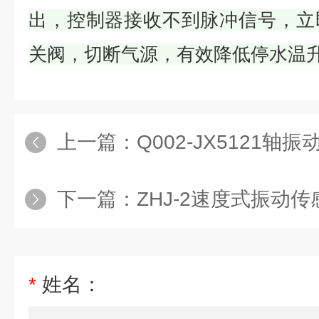
出，控制器接收不到脉冲信号，立
关阀，切断气源，有效降低停水温
上一篇：
Q002-JX5121轴
下一篇：
ZHJ-2速度式振动
*
姓名：