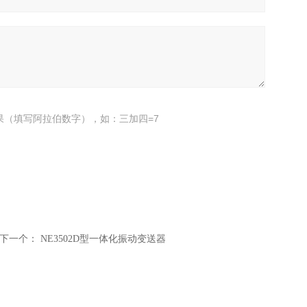
果（填写阿拉伯数字），如：三加四=7
下一个：
NE3502D型一体化振动变送器