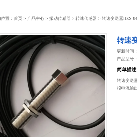
的位置：
首页
>
产品中心
>
振动传感器
>
转速传感器
> 转速变送器HZS-04
转速变
更新时间： 2
产品型号
简单描述
转速变送器
拟电流输