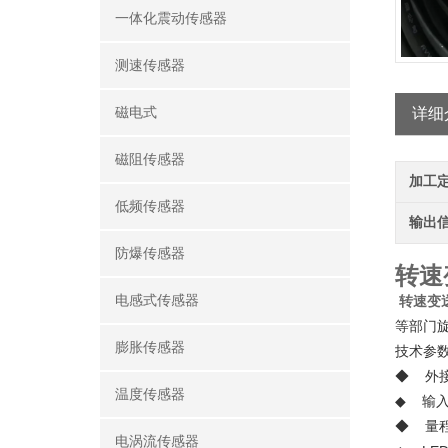
一体化震动传感器
测速传感器
磁电式
详细
磁阻传感器
加工
低频传感器
输出
防爆传感器
转速变
电感式传感器
转速变
等部门
膨胀传感器
技术参
◆ 外接电
温度传感器
◆ 输
◆ 量程：
电涡流传感器