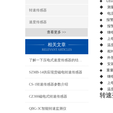
◆ LED
◆ 测量
转速传感器
◆ 电流
◆ 报
速度传感器
◆ 报警
查看更多 >>
◆ 继电
◆ 上电
相关文章
◆ 温度
RELEVANT ARTICLES
◆ 相对
◆ 外形尺
了解一下压电式速度传感器的结构组成吧
◆ 安装
◆ 重量
SZMB-14供应现货磁电转速传感器
◆ 继电
◆ 上电
CS-1转速传感器参数介绍
◆ 温度
转速
CZ300磁电式转速传感器
QBG-3C智能转速监测仪