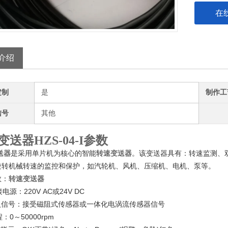
在
介绍
定制
是
制作工
信号
其他
送器HZS-04-I参数
是采用单片机为核心的智能
。该变送器具有：转速监测、
送器
转速变送器
旋转机械转速的监控和保护，如汽轮机、风机、压缩机、电机、泵等。
数：
转速变送器
源：220V AC或24V DC
入信号：接受磁阻式传感器或一体化电涡流传感器信号
0～50000rpm