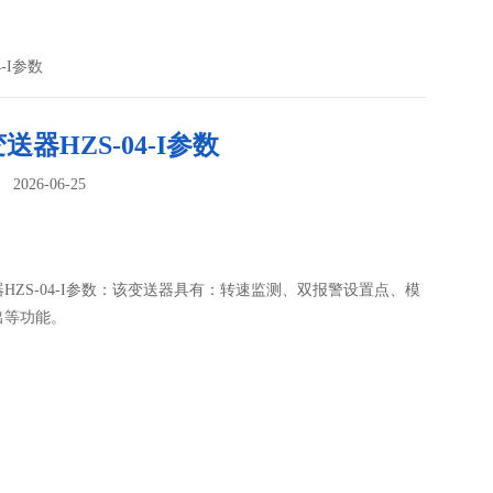
-I参数
送器HZS-04-I参数
026-06-25
：
HZS-04-I参数：该变送器具有：转速监测、双报警设置点、模
出等功能。