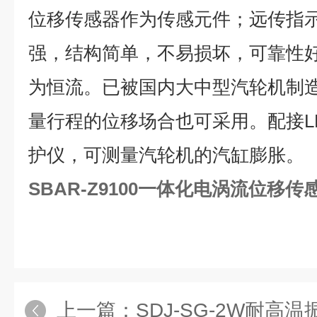
位移传感器作为传感元件；远传指
强，结构简单，不易损坏，可靠性
为恒流。已被国内大中型汽轮机制
量行程的位移场合也可采用。配接LH
护仪，可测量汽轮机的汽缸膨胀。
SBAR-Z9100一体化电涡流位移传
上一篇：
SDJ-SG-2W耐高