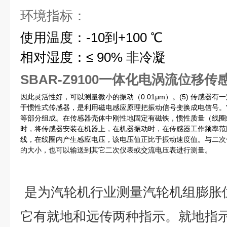
环境指标：
使用温度：-10到+100 ℃
相对湿度：≤ 90% 非冷凝
SBAR-Z9100一体化电涡流位移传
因此灵活性好，可以测量微小的振动（0.01μm）。(5) 传感器
于惯性式传感器，是利用磁电感应原理把振动信号变换成电信号。
等部分组成。在传感器壳体中刚性地固定有磁铁，惯性质量（线圈
时，将传感器安装在机器上，在机器振动时，在传感器工作频率范
线，在线圈内产生感应电压，该电压值正比于振动速度值。与二次
的大小，也可以输送到其它二次仪表或交流电压表进行测量。
是为汽轮机行业测量汽轮机组膨胀
它有就地和远传两种指示。就地指