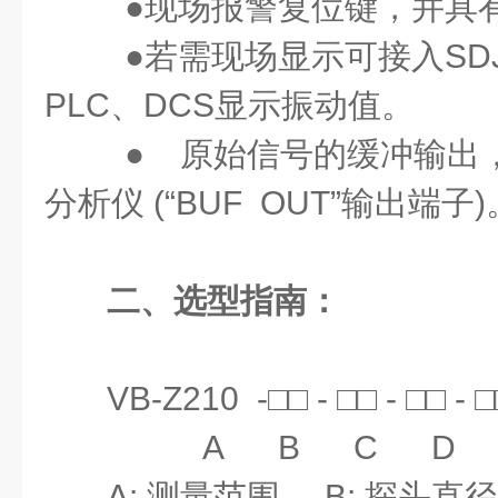
●现场报警复位键，并具
●若需现场显示可接入SDJ
PLC、DCS显示振动值。
●
原始信号的缓冲输出
分析仪 (“BUF OUT”输出端子)
二、选型指南：
VB-Z210 -□□ - □□ - □□ - 
A B C D
A: 测量范围 B: 探头