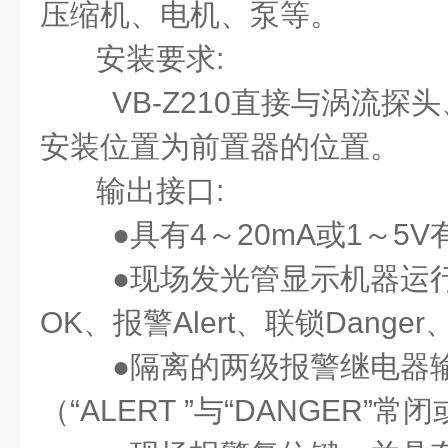
压缩机、电机、泵等。
安装要求:
VB-Z210直接与涡流探
安装位置为前置器的位置。
输出接口:
●具有4～20mA或1～5
●现场发光管显示机器运行
OK、报警Alert、联锁Danger
●隔离的两级报警继电器
（“ALERT ”与“DANGER”