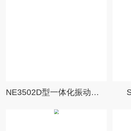
NE3502D型一体化振动变送器