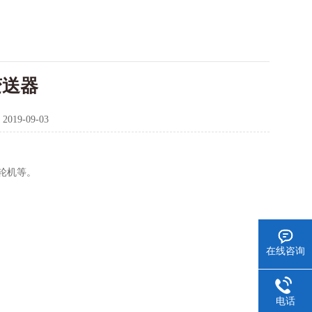
变送器
：
2019-09-03
汽轮机等。
在线咨询
电话