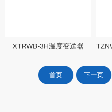
XTRWB-3H温度变送器
首页
下一页