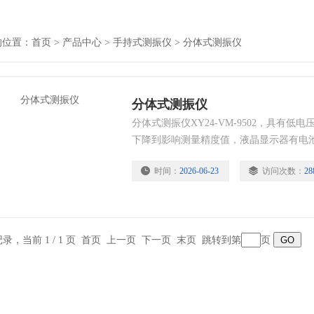
的位置：
首页
>
产品中心
>
手持式测振仪
>
分体式测振仪
分体式测振仪
分体式测振仪XY24-VM-9502，具有
下降到影响测量精度值，液晶显示器有电
池。
时间：
2026-06-23
访问次数：
28
条记录，当前 1 / 1 页 首页 上一页 下一页 末页 跳转到第
页