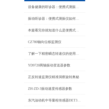
设备健康的听诊器：便携式测振仪选购指南
振动听诊器：便携式测振仪如何为设备健康与预测性维护赋能？
本篇看完你就知道什么是便携式测振仪了
CZ780轴向位移监测仪
了解一下精密瞬态转速仪的使用小技巧吧
YD9720两轴振动变送器参数
正反转速监测仪精准洞察旋转奥秘
ZH-ZD-3振动速度传感器参数
东汽油动机中等量程传感器DET300A