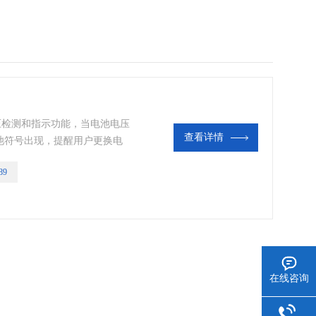
低电压检测和指示功能，当电池电压
查看详情
池符号出现，提醒用户更换电
89
在线咨询