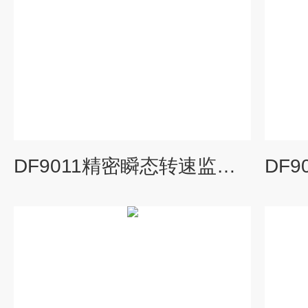
DF9011精密瞬态转速监测仪成都供应