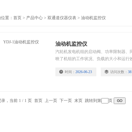
的位置：
首页
>
产品中心
>
双通道仪器仪表
>
油动机监控仪
油动机监控仪
汽轮机发电机组的启动阀、功率限制器、
映了机组的工作状况、负载的大小和运行效
控仪来对其进行精确的**和测量是非常有
时间：
2026-06-23
访问次数：
38
条记录，当前 1 / 1 页 首页 上一页 下一页 末页 跳转到第
页