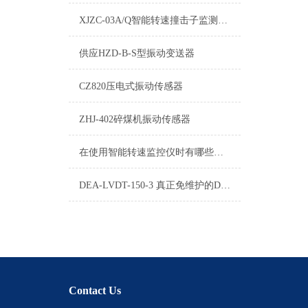
XJZC-03A/Q智能转速撞击子监测保护仪参数
供应HZD-B-S型振动变送器
CZ820压电式振动传感器
ZHJ-402碎煤机振动传感器
在使用智能转速监控仪时有哪些需要我们注意的呢
DEA-LVDT-150-3 真正免维护的DEA-LVDT
Contact Us