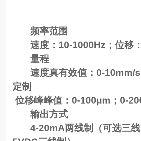
频率范围
速度：10-1000Hz；位移：1
量程
速度真有效值：0-10mm/s
定制
位移峰峰值：0-100μm；0-2
输出方式
4-20mA两线制（可选三