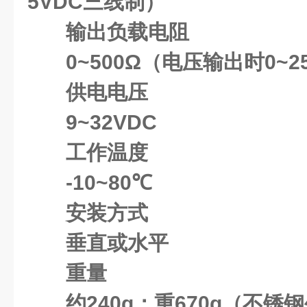
5VDC三线制）
输出负载电阻
0~500Ω（电压输出时0~2
供电电压
9~32VDC
工作温度
-10~80℃
安装方式
垂直或水平
重量
约240g；重670g（不