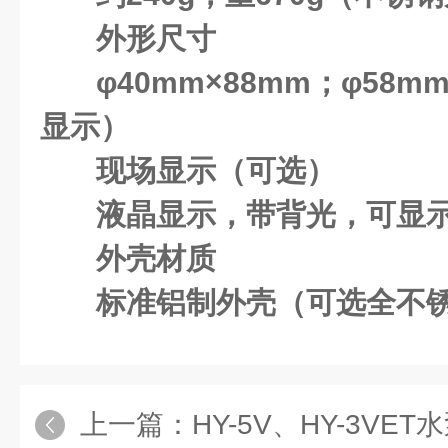
外形尺寸
φ40mm×88mm；φ58m
显示）
现场显示（可选）
液晶显示，带背光，可显
外壳材质
标准铝制外壳（可选全不
上一篇：
HY-5V、HY-3V