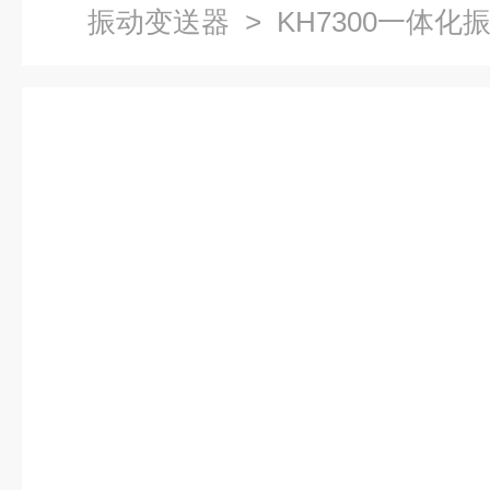
振动变送器
> KH7300一体