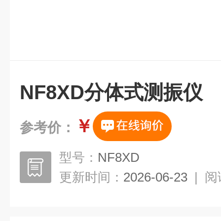
NF8XD分体式测振仪
￥
参考价：
型号：
NF8XD
更新时间：
2026-06-23
|
阅