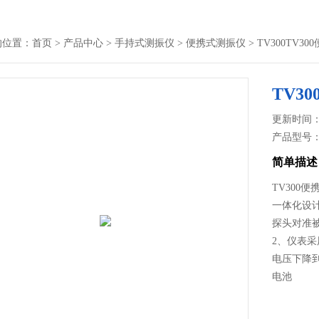
的位置：
首页
>
产品中心
>
手持式测振仪
>
便携式测振仪
> TV300TV3
TV3
更新时间： 2
产品型号
简单描述
TV300
一体化设
探头对准
2、仪表
电压下降
电池