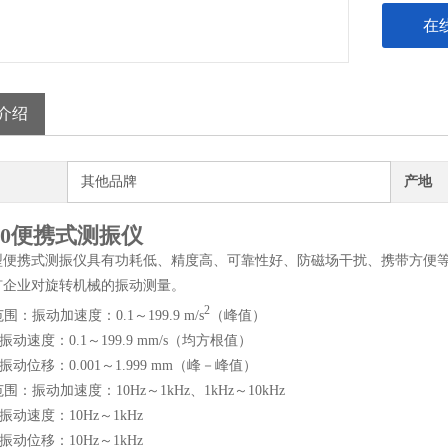
在
介绍
其他品牌
产地
300便携式测振仪
100型便携式测振仪具有功耗低、精度高、可靠性好、防磁场干扰、携带方
矿企业对旋转机械的振动测量。
2
范围：振动加速度：0.1～199.9 m/s
（峰值）
：0.1～199.9 mm/s（均方根值）
：0.001～1.999 mm（峰－峰值）
范围：振动加速度：10Hz～1kHz、1kHz～10kHz
度：10Hz～1kHz
移：10Hz～1kHz