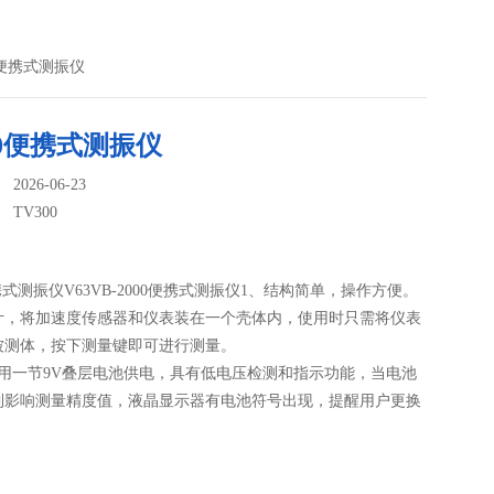
00便携式测振仪
00便携式测振仪
026-06-23
：
TV300
便携式测振仪V63VB-2000便携式测振仪1、结构简单，操作方便。
计，将加速度传感器和仪表装在一个壳体内，使用时只需将仪表
被测体，按下测量键即可进行测量。
采用一节9V叠层电池供电，具有低电压检测和指示功能，当电池
到影响测量精度值，液晶显示器有电池符号出现，提醒用户更换