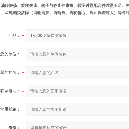
、油膜振荡、旋转失速、转子与静止件摩擦、转子过盈配合件过盈不足、
），齿轮箱类故障（齿轮磨损、齿断裂、齿轮偏心、齿距误差过大）等各
产品：
您的单位：
您的姓名：
联系电话：
常用邮箱：
省份：