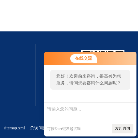
在线交流
您好！欢迎前来咨询，很高兴为您
服务，请问您要咨询什么问题呢？
扫一扫 微信咨询
sitemap.xml
总访问量：382441
管理登陆
发起咨询
可按Enter键发起咨询