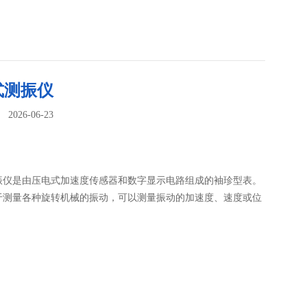
式测振仪
026-06-23
：
振仪是由压电式加速度传感器和数字显示电路组成的袖珍型表。
于测量各种旋转机械的振动，可以测量振动的加速度、速度或位