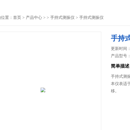
的位置：
首页
>
产品中心
> >
手持式测振仪
> 手持式测振仪
手持
更新时间： 2
产品型号
简单描述
手持式测
本仪表适
移。