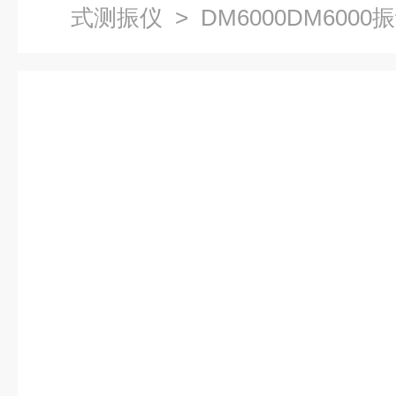
式测振仪
> DM6000DM600