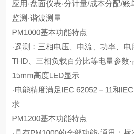
应用·盘面仪表·分计量/成本分配/
监测·谐波测量
PM1000基本功能特点
·遥测：三相电压、电流、功率、电
THD、三相负载百分比等电量参数
15mm高度LED显示
·电能精度满足IEC 62052－11和IEC
求
PM1200基本功能特点
·具有PM1000的全部功能·通讯：标