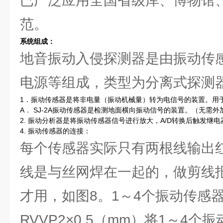
已广泛应用全国省级库、博物馆
范。
系统组成：
地音振动入侵探测器是由振动传
电源等组成，类型为分离式探测
1．振动传感器是将非电量（振动机械量）转为电信号的装置。用
A． SJ-2A振动传感器是检测地面横向振动信号的装置。（无需外
2. 振动分析器是将振动传感器信号进行放大，A/D转换后触发继
4. 振动传感器的连接：
每个传感器实际只有两根线输出红线
线是与丝网焊在一起的，做剪线
才用，如图8。1～4个振动传感
RVVP2×0.5（mm）将1～4