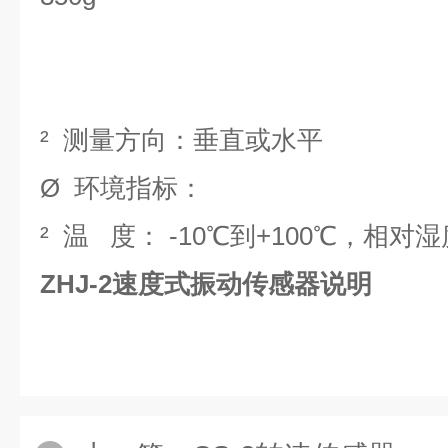
²
测量方向：垂直或水平
Ø
环境指标
：
²
温 度： -10
℃
到+100
℃，相对湿度
ZHJ-2速度式振动传感器说明