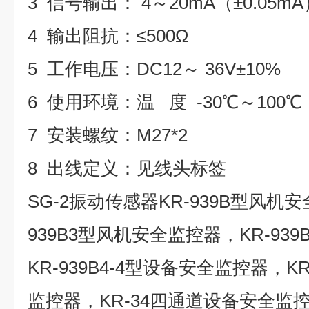
3 信号输出： 4～20mA（±0.05mA
4 输出阻抗：≤500Ω
5 工作电压：DC12～ 36V±10%
6 使用环境：温 度 -30℃～100℃
7 安装螺纹：M27*2
8 出线定义：见线头标签
SG-2振动传感器KR-939B型风机
939B3型风机安全监控器，KR-93
KR-939B4-4型设备安全监控器，
监控器，KR-34四通道设备安全监控器