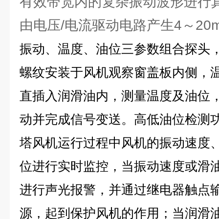
有效带宽内的复杂振动波形进行真
由电压/电流驱动电路产生4～20
振动、温度、油位三参数组合探头，使
螺纹安装于风机观察窗盖板内侧，
直插入润滑油内，测量温度及油位
动并完成信号变送。高低油位检测
塔风机运行过程中风机的振动速度
位进行实时监控，当振动速度或滑
进行声光报警，并通过继电器触点
源，起到保护风机的作用；当润滑