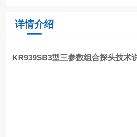
详情介绍
KR939SB3型三参数组合探头技术