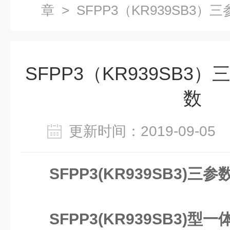
章
> SFPP3（KR939SB3
SFPP3（KR939SB3
数
更新时间：2019-09-0
SFPP3(KR939SB3)
SFPP3(KR939SB3)