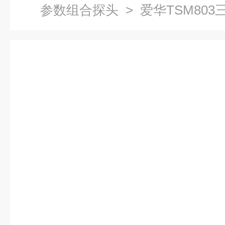
参数组合探头
> 爱华TSM80