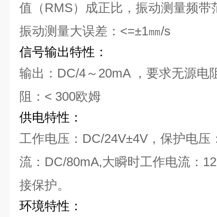
值（RMS）成正比，振动测量频带范围
振动测量大误差：<=±1㎜/s
信号输出特性：
输出：DC/4～20mA ，要求无源
阻：< 300欧姆
供电特性：
工作电压：DC/24V±4V，保护电压：
流：DC/80mA,大瞬时工作电流：
接保护。
环境特性：