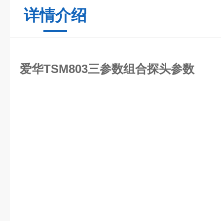
详情介绍
爱华TSM803三参数组合探头
参数