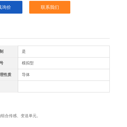
线询价
联系我们
制
是
号
模拟型
理性质
导体
的组合传感、变送单元。