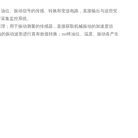
、油位、振动信号的传感、转换和变送电路，直接输出与这些安
字采集监控系统。
原理；用于振动测量的传感器，直接获取机械振动的加速度信
的振动波形进行真有效值转换；zui终油位、温度、振动各产生