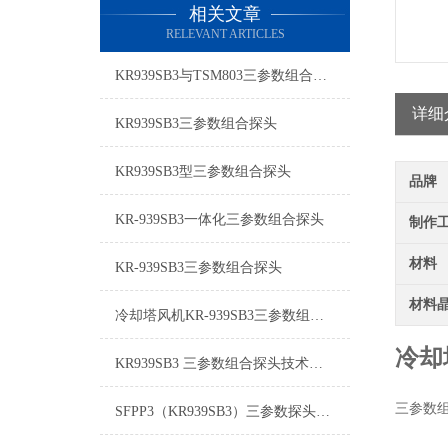
相关文章
RELEVANT ARTICLES
KR939SB3与TSM803三参数组合探头：工业设备状态监测的关键传感器
详细
KR939SB3三参数组合探头
KR939SB3型三参数组合探头
品牌
KR-939SB3一体化三参数组合探头
制作
材料
KR-939SB3三参数组合探头
材料
冷却塔风机KR-939SB3三参数组合探头
冷却
KR939SB3 三参数组合探头技术安装
三参数
SFPP3（KR939SB3）三参数探头技术参数