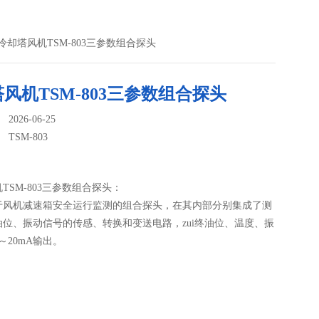
03冷却塔风机TSM-803三参数组合探头
风机TSM-803三参数组合探头
026-06-25
：
TSM-803
TSM-803三参数组合探头：
于风机减速箱安全运行监测的组合探头，在其内部分别集成了测
油位、振动信号的传感、转换和变送电路，zui终油位、温度、振
～20mA输出。