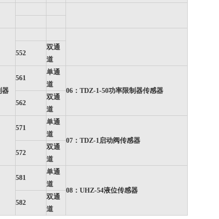
双通
552
道
单通
561
道
制器
06：TDZ-1-50功率限制器传感器
双通
562
道
单通
571
道
07：TDZ-1启动阀传感器
双通
572
道
单通
581
道
08：UHZ-54液位传感器
双通
582
道