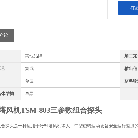
在
介绍
其他品牌
加工定
工艺
集成
输出信
金属
材料物
晶体结构
单晶
塔风机TSM-803三参数组合探头
组合探头是一种应用于冷却塔风机等大、中型旋转运动设备安全运行监测