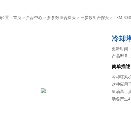
的位置：
首页
>
产品中心
>
多参数组合探头
>
三参数组合探头
> TSM-8
冷却塔
更新时间： 2
产品型号
简单描述
冷却塔风机
这种应用
量油温、
动各产生4