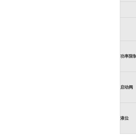
功率限
启动阀
液位