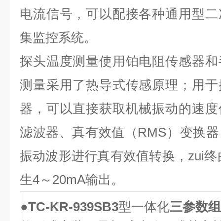
电流信号，可以配接各种通用型二
集监控系统。
探头温度测量使用铂电阻传感器和
测量采用了热导式传感原理；用于
器，可以直接获取机械振动的速度
滤波器、真有效值（RMS）变换
振动波形进行真有效值转换，zui终
生4～20mA输出。
●
TC-KR-939SB3
型一体化
三参数组