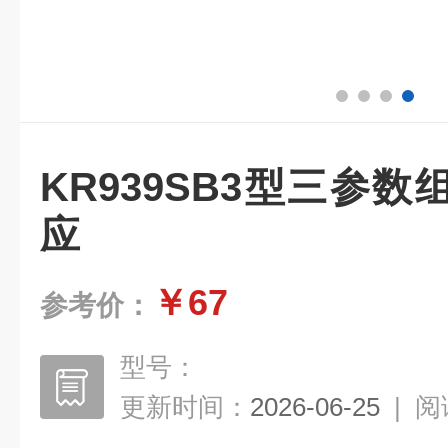
KR939SB3型三参
应
￥67
参考价：
型号：
更新时间：
2026-06-25
|
阅