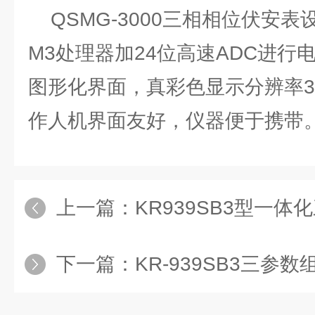
QSMG-3000三相相位伏安表设
M3处理器加24位高速ADC进行
图形化界面，真彩色显示分辨率32
作人机界面友好，仪器便于携带
上一篇：
KR939SB3型一
下一篇：
KR-939SB3三参