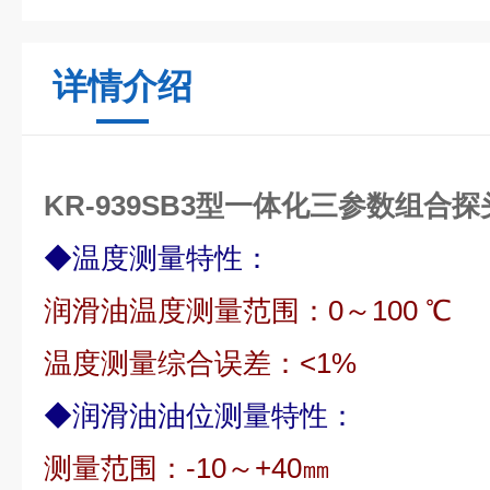
详情介绍
KR-939SB3型一体化三参数组合
◆
温度测量特性：
润滑油温度测量范围：
0
～
100
℃
温度测量综合误差：
<1%
◆
润滑油油位测量特性：
测量范围：
-10
～
+40
㎜