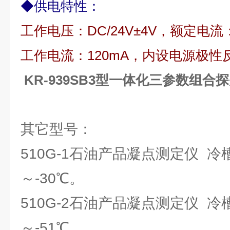
◆
供电特性：
工作电压：
DC/24V
±
4V
，额定电流
工作电流：
120mA
，内设电源极性
KR-939SB3型一体化三参数组合
其它型号：
510G-1石油产品凝点测定仪 
～-30℃。
510G-2石油产品凝点测定仪 
～-51℃。