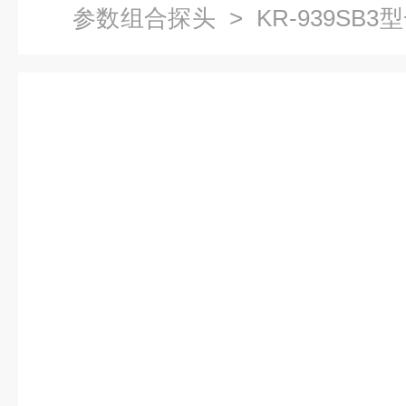
参数组合探头
> KR-939S
成都