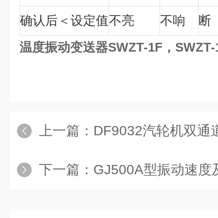
确认后＜设定值
不亮
不响
断
温度振动变送器SWZT-1F，SWZT-1
上一篇：
DF9032汽轮机双
下一篇：
GJ500A型振动速