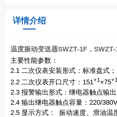
详情介绍
温度振动变送器SWZT-1F，SWZT-1
主要性能参数：
2.1
二次仪表安装形式：标准盘式；
+1
+
2.2
二次仪表开口尺寸：
151
×
75
2.3
报警输出形式：继电器触点输出
2.4
输出继电器触点容量：
220/380
2.5
显示方式：
振动速度、滑油温