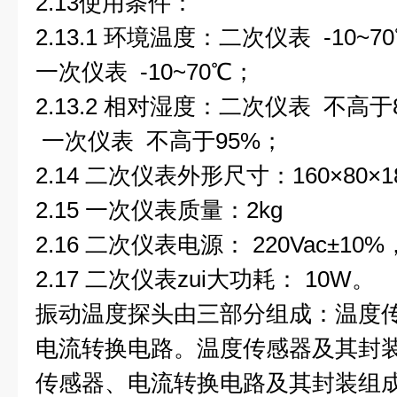
2.13
使用条件：
2.13.1
环境温度：二次仪表
-10~70
一次仪表
-10~70
℃；
2.13.2
相对湿度：二次仪表
不高于
一次仪表
不高于
95%
；
2.14
二次仪表外形尺寸：
160
×
80
×
1
2.15
一次仪表质量：
2kg
2.16
二次仪表电源：
220Vac
±
10%
2.17
二次仪表zui大功耗：
10W
。
振动温度探头由三部分组成：温度
电流转换电路。温度传感器及其封
传感器、电流转换电路及其封装组