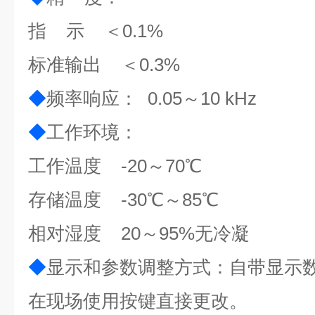
指 示 ＜0.1%
标准输出 ＜0.3%
◆
频率响应： 0.05～10 kHz
◆
工作环境：
工作温度 -20～70℃
存储温度 -30℃～85℃
相对湿度 20～95%
无冷凝
◆
显示和参数调整方式：自带显示
在现场使用按键直接更改。