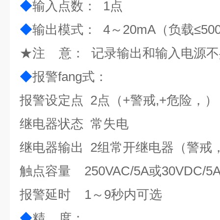
◆
输入点数： 1点
◆
输出模式： 4～20mA（负载≤50
★注 意： 记录输出和输入电源不
◆
报警fang式：
报警设定点 2点（+警戒,+危险，）
继电器状态 常失电
继电器输出 2组常开继电器（警戒
触点容量 250VAC/5A或30VDC/5
报警延时 1～9秒内可选
◆
精 度：