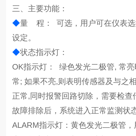
三、主要功能：
◆
量 程： 可选，用户可在仪表
设定。
◆
状态指示灯：
OK指示灯： 绿色发光二极管, 常
常; 如果不亮,则表明传感器及与之
正常,同时报警回路切除，需要检查
故障排除后，系统进入正常监测状
ALARM指示灯：黄色发光二极管