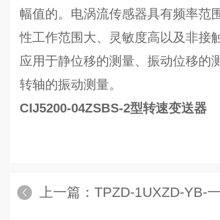
幅值的。电涡流传感器具有频率范围宽
性工作范围大、灵敏度高以及非接
应用于静位移的测量、振动位移的
转轴的振动测量。
CIJ5200-04ZSBS-2型转速变送器
上一篇：
TPZD-1UXZD-Y