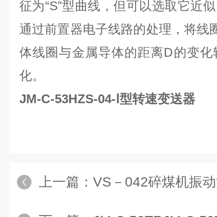
征为“S”型曲线，但可以选取它近
通过前置器电子线路的处理，将线
体线圈与金属导体的距离D的变化
化。
JM-C-53HZS-04-Ⅰ型转速变送器
上一篇：
VS－042碎煤机振动