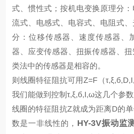
式、惯性式；按机电变换原理分：
流式、电感式、电容式、电阻式、
分：位移传感器、速度传感器、
器、应变传感器、扭振传感器、扭
类法中的传感器是相容的。
则线圈特征阻抗可用Z=F（τ,ξ,б,D
我们能做到控制τ,ξ,б,I,ω这几
线圈的特征阻抗Z就成为距离D的
HY-3V振动
数是一非线性的，