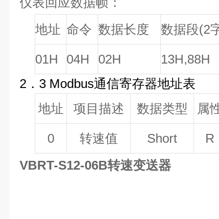
仪表回应数据帧：
地址
命令
数据长度
数据段(2
01H
04H
02H
13H,88H
2．3 Modbus通信寄存器地址表
地址
项目描述
数据类型
属
0
转速值
Short
R
VBRT-S12-06B转速变送器