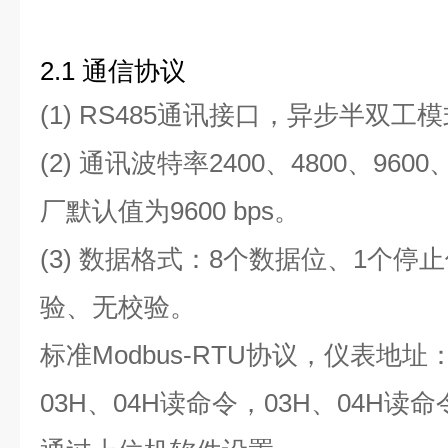
2.1
通信协议
(1) RS485通讯接口，异步半双工
(2) 通讯波特率2400、4800、9600
厂默认值为9600 bps。
(3) 数据格式：
8个数据位、1个停
验、无校验
。
标准Modbus-RTU协议，仪表地址
03H、04H读命令，03H、04H