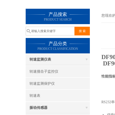
产品搜索
您现在
PRODUCT SEARCH
产品分类
PRODUCT CLASSIFICATION
DF
转速监测仪表
DF
转速撞击子监控仪
性能指
转速监测保护仪
转速表
RS232
串
振动传感器
▲
供电