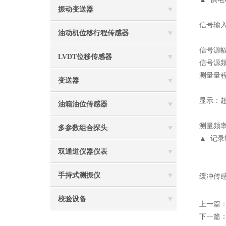
振动变送器
信号输入
油动机位移行程传感器
信号源幅
LVDT位移传感器
信号源频
测量量
变送器
显示：
油箱油位传感器
测量频率
多参数组合探头
▲
记录
双通道仪器仪表
手持式测振仪
缓冲传
校验设备
上一篇
下一篇