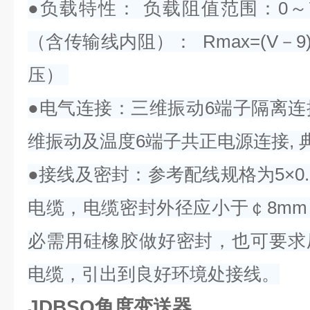
●负载特性： 负载阻值范围：0～7
（含传输线内阻）： Rmax=(V－9)
压）
●电气连接：三维振动6端子隔离连接
维振动及温度6端子共正电源连接, 
●接线及密封：参考配线规格为5×0.
电缆，电缆密封外径应小于￠8m
必需用硅橡胶做好密封，也可要求
电缆，引出到良好环境处接线。
JDBSQ角度变送器