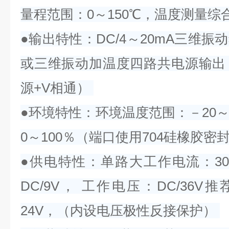
量程范围：0～150℃，温度测量综
●输出特性：DC/4～20mA三维
或三维振动加温度四路共电源输出（A
源+V相通）
●环境特性：环境温度范围：－20～
0～100％（端口使用704硅橡胶密
●供电特性：单路大工作电流：3
DC/9V， 工作电压：DC/36V
24V，（内设电压极性反接保护）