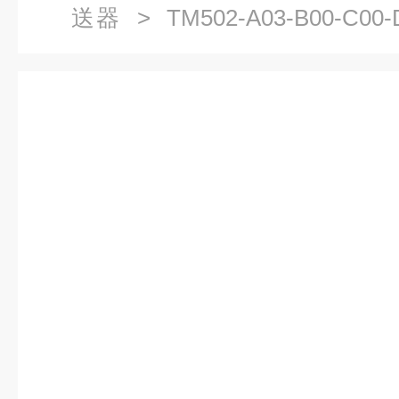
送器
> TM502-A03-B00-C
器