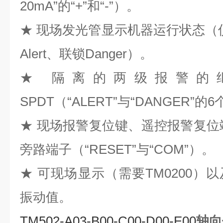
20mA”的“+”和“-”）。
★ 现场发光管显示机器运行状态（
Alert、联锁Danger）。
★ 隔离的两级报警的
SPDT（“ALERT”与“DANGER”
★ 现场报警复位键、遥控报警复位端子
旁路端子（“RESET”与“COM”）。
★ 可现场显示（需要TM0200）以
振动值。
TM502-A03-B00-C00-D00-E00
轴向