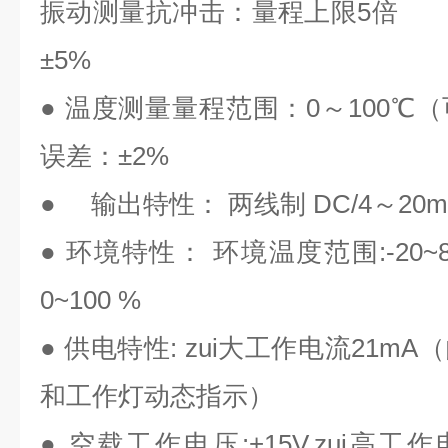
振动测量抗冲击：量程上限5倍 
±5%
● 温度测量量程范围：0～100℃
误差：±2%
● 输出特性： 两线制 DC/4～20
● 环境特性： 环境温度范围:-20
0~100 %
● 供电特性: zui大工作电流21
和工作灯动态指示）
● 空载工作电压:+15V,zui高工作