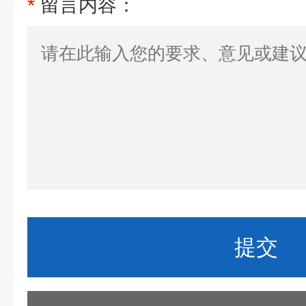
*
留言内容：