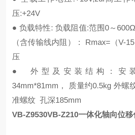
压:+24V
● 负载特性: 负载阻值:范围0～60
（含传输线内阻）： Rmax=（V-15
压
● 外型及安装结构：安
34mm*81mm， 质量约0.5kg 外
准螺纹 孔深185mm
VB-Z9530VB-Z210一体化轴向