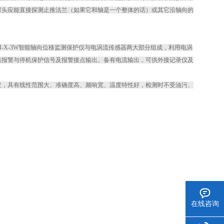
探头应能直接探测止推法兰（如果它和轴是一个整体的话）或其它沿轴向的
-X-3W智能轴向位移监测保护仪与电涡流传感器两大部分组成，利用电涡
供报警与停机保护信号及报警接点输出。备有电流输出，可供外接记录仪及
定，具有线性范围大、准确度高、频响宽、温度特性好，检测时不受油污、
在线咨询