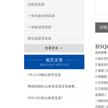
位移变送器
一体化振动变送器
一体振动变送器
详细
振动温度变送器
BS
查看更多 >>
技术参数
1. 输
相关文章
2. 输出
RELEVANT ARTICLES
3. 量程：
VB-Z210轴位移变送器
4. 精确
5. 工作
两线制轴向位移变送器安装参数说明
6. 工作温
监测仪：
HTD-6行程位移变送器*
轴向位移
汽轮机，