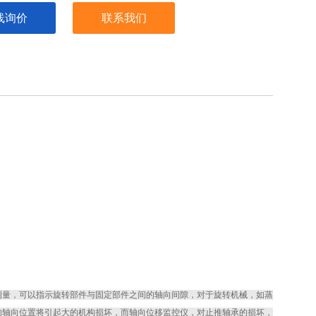
线询价
联系我们
量，可以指示旋转部件与固定部件之间的轴向间隙，对于旋转机械，如蒸
的轴向位置将引起大的机构损坏，而轴向位移监控仪，对止推轴承的损坏，