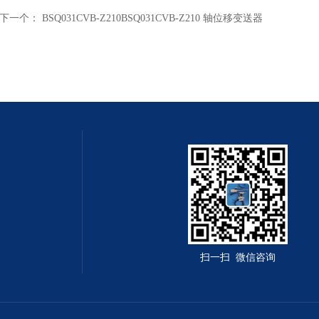
下一个：
BSQ031CVB-Z210BSQ031CVB-Z210 轴位移变送器
扫一扫 微信咨询