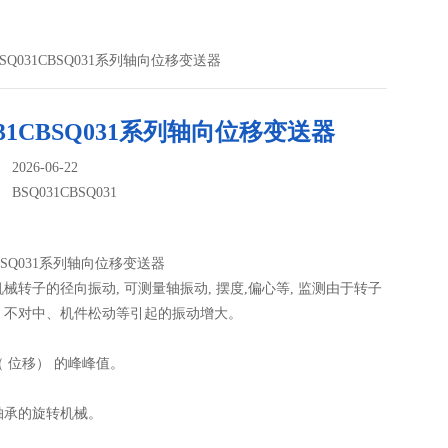
31BSQ031CBSQ031系列轴向位移变送器
031CBSQ031系列轴向位移变送器
026-06-22
：
BSQ031CBSQ031
CBSQ031系列轴向位移变送器
械转子的径向振动, 可测量轴振动, 摆度,偏心等, 监测由于转子
、不对中、机件松动等引起的振动增大。
 位移） 的峰峰值。
轴承的旋转机械。