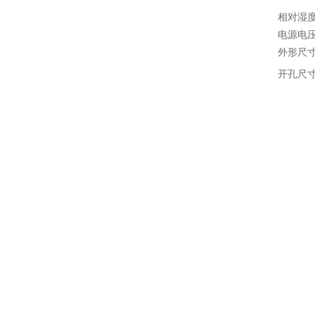
相对湿
电源电
外形尺
开孔尺