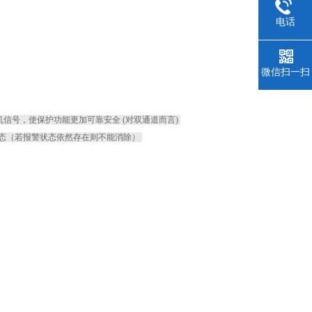
电话
微信扫一扫
机信号，使保护功能更加可靠安全 (对双通道而言)
状态（若报警状态依然存在则不能消除）