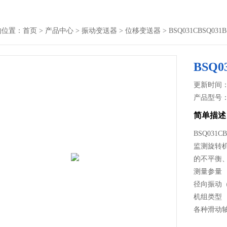
的位置：
首页
>
产品中心
>
振动变送器
>
位移变送器
> BSQ031CBSQ0
BSQ
更新时间： 2
产品型号
简单描述
BSQ031
监测旋转机
的不平衡
测量参量
径向振动（
机组类型
各种滑动