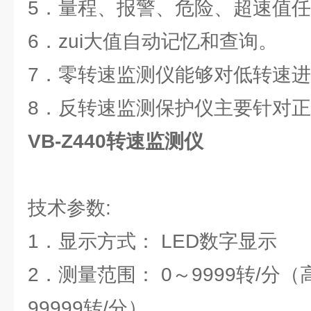
5．量程、报警、危险、超速值
6．zui大值自动记忆和查询。
7．零转速监测仪能够对低转速
8．反转速监测保护仪主要针对
VB-Z440转速监测仪
技术参数:
1．显示方式： LED数字显示
2．测量范围： 0～9999转/分
99999转/分）